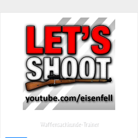
Waffensachkunde-Trainer