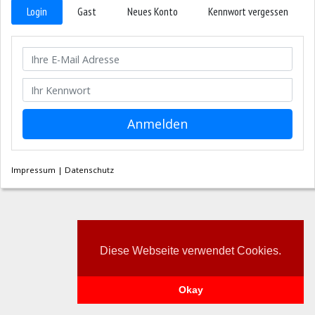
Login
Gast
Neues Konto
Kennwort vergessen
Ihr Benutzername
Ihr Kennwort
Anmelden
Impressum
|
Datenschutz
Diese Webseite verwendet Cookies.
Okay